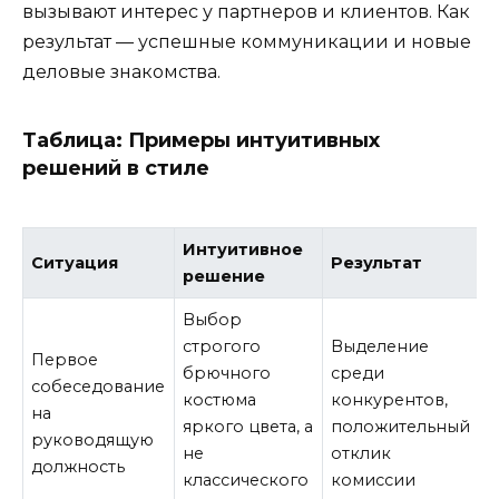
вызывают интерес у партнеров и клиентов. Как
результат — успешные коммуникации и новые
деловые знакомства.
Таблица: Примеры интуитивных
решений в стиле
Интуитивное
Ситуация
Результат
решение
Выбор
строгого
Выделение
Первое
брючного
среди
собеседование
костюма
конкурентов,
на
яркого цвета, а
положительный
руководящую
не
отклик
должность
классического
комиссии