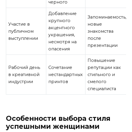
черного
Добавление
Запоминаемость,
крупного
Участие в
новые
акцентного
публичном
знакомства
украшения,
выступлении
после
несмотря на
презентации
опасения
Повышение
Рабочий день
Сочетание
репутации как
в креативной
нестандартных
стильного и
индустрии
принтов
смелого
специалиста
Особенности выбора стиля
успешными женщинами