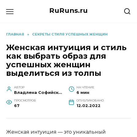
Перейти
RuRuns.ru
к
содержанию
ГЛАВНАЯ
»
СЕКРЕТЫ СТИЛЯ УСПЕШНЫХ ЖЕНЩИН
Женская интуиция и стиль
как выбрать образ для
успешных женщин
выделиться из толпы
АВТОР
НА ЧТЕНИЕ
Владлена Софийская
6 мин
ПРОСМОТРОВ
ОПУБЛИКОВАНО
67
12.02.2022
Женская интуиция — это уникальный