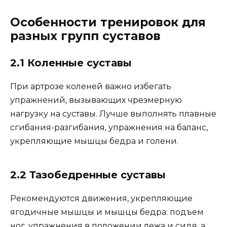
Особенности тренировок для
разных групп суставов
2.1 Коленные суставы
При артрозе коленей важно избегать
упражнений, вызывающих чрезмерную
нагрузку на суставы. Лучше выполнять плавные
сгибания-разгибания, упражнения на баланс,
укрепляющие мышцы бедра и голени.
2.2 Тазобедренные суставы
Рекомендуются движения, укрепляющие
ягодичные мышцы и мышцы бедра: подъем
ног, упражнения в положении лежа и сидя, а