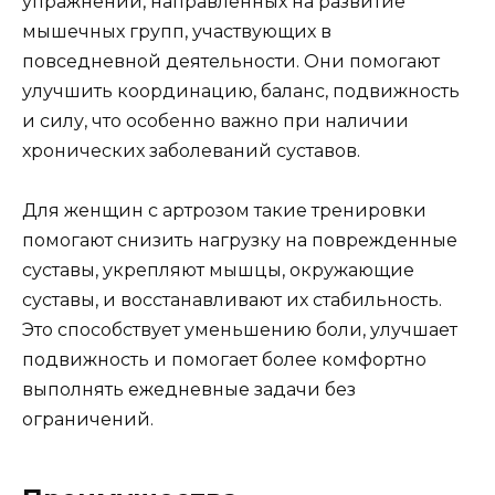
упражнений, направленных на развитие
мышечных групп, участвующих в
повседневной деятельности. Они помогают
улучшить координацию, баланс, подвижность
и силу, что особенно важно при наличии
хронических заболеваний суставов.
Для женщин с артрозом такие тренировки
помогают снизить нагрузку на поврежденные
суставы, укрепляют мышцы, окружающие
суставы, и восстанавливают их стабильность.
Это способствует уменьшению боли, улучшает
подвижность и помогает более комфортно
выполнять ежедневные задачи без
ограничений.