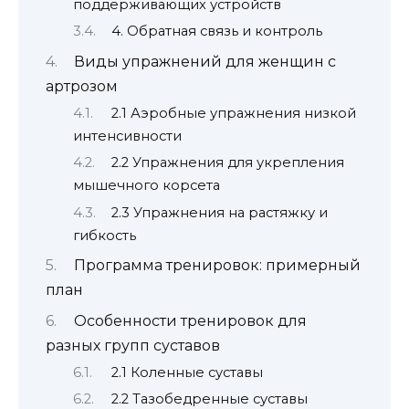
поддерживающих устройств
4. Обратная связь и контроль
Виды упражнений для женщин с
артрозом
2.1 Аэробные упражнения низкой
интенсивности
2.2 Упражнения для укрепления
мышечного корсета
2.3 Упражнения на растяжку и
гибкость
Программа тренировок: примерный
план
Особенности тренировок для
разных групп суставов
2.1 Коленные суставы
2.2 Тазобедренные суставы