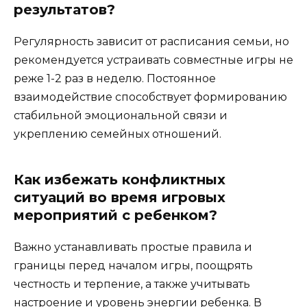
результатов?
Регулярность зависит от расписания семьи, но
рекомендуется устраивать совместные игры не
реже 1-2 раз в неделю. Постоянное
взаимодействие способствует формированию
стабильной эмоциональной связи и
укреплению семейных отношений.
Как избежать конфликтных
ситуаций во время игровых
мероприятий с ребенком?
Важно устанавливать простые правила и
границы перед началом игры, поощрять
честность и терпение, а также учитывать
настроение и уровень энергии ребенка. В