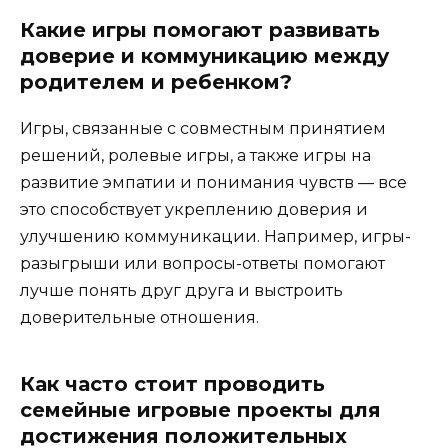
Какие игры помогают развивать
доверие и коммуникацию между
родителем и ребенком?
Игры, связанные с совместным принятием
решений, ролевые игры, а также игры на
развитие эмпатии и понимания чувств — все
это способствует укреплению доверия и
улучшению коммуникации. Например, игры-
разыгрыши или вопросы-ответы помогают
лучше понять друг друга и выстроить
доверительные отношения.
Как часто стоит проводить
семейные игровые проекты для
достижения положительных