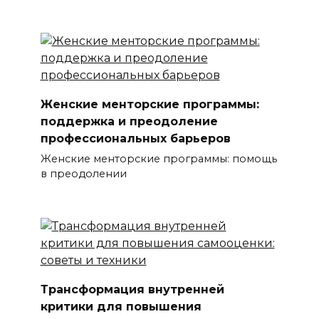
Женские менторские программы:
поддержка и преодоление
профессиональных барьеров
Женские менторские программы: помощь
в преодолении
Трансформация внутренней
критики для повышения