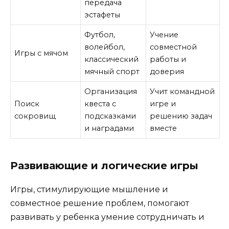
передача
эстафеты
Футбол,
Учение
волейбол,
совместной
Игры с мячом
классический
работы и
мячный спорт
доверия
Организация
Учит командной
Поиск
квеста с
игре и
сокровищ
подсказками
решению задач
и наградами
вместе
Развивающие и логические игры
Игры, стимулирующие мышление и
совместное решение проблем, помогают
развивать у ребенка умение сотрудничать и