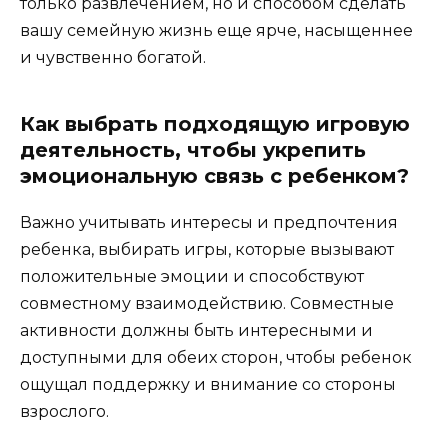
только развлечением, но и способом сделать
вашу семейную жизнь еще ярче, насыщеннее
и чувственно богатой.
Как выбрать подходящую игровую
деятельность, чтобы укрепить
эмоциональную связь с ребенком?
Важно учитывать интересы и предпочтения
ребенка, выбирать игры, которые вызывают
положительные эмоции и способствуют
совместному взаимодействию. Совместные
активности должны быть интересными и
доступными для обеих сторон, чтобы ребенок
ощущал поддержку и внимание со стороны
взрослого.