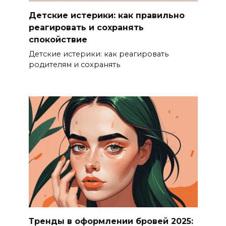
Детские истерики: как правильно
реагировать и сохранять
спокойствие
Детские истерики: как реагировать
родителям и сохранять
Тренды в оформлении бровей 2025: