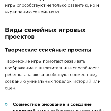
игры способствуют не только развитию, но и
укреплению семейных уз.
Виды семейных игровых
проектов
Творческие семейные проекты
Творческие игры помогают развивать
воображение и выразительные способности
ребенка, а также способствуют совместному
созданию уникальных поделок, историй или
сцен.
Совместное рисование и создание