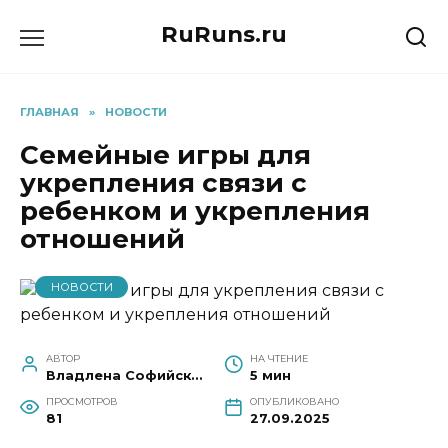
Перейти
RuRuns.ru
к
содержанию
ГЛАВНАЯ
»
НОВОСТИ
Семейные игры для
укрепления связи с
ребенком и укрепления
отношений
НОВОСТИ
АВТОР
НА ЧТЕНИЕ
Владлена Софийская
5 мин
ПРОСМОТРОВ
ОПУБЛИКОВАНО
81
27.09.2025