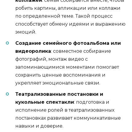
коллажей
: семья собирается вместе, чтобы
робить картины, апликации или коллажи
по определенной теме. Такой процесс
способствует обмену идеями и выражению
эмоций.
Создание семейного фотоальбома или
видеоролика
: совместное собирание
фотографий, монтаж видео с
запоминающимися моментами помогает
сохранить ценные воспоминания и
укрепляет эмоциональные связи.
Театрализованные постановки и
кукольные спектакли
: подготовка и
исполнение ролей в театрализованных
постановках развивает коммуникативные
навыки и доверие.