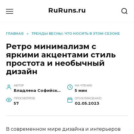
Перейти
RuRuns.ru
к
содержанию
ГЛАВНАЯ
»
ТРЕНДЫ ВЕСНЫ: ЧТО НОСИТЬ В ЭТОМ СЕЗОНЕ
Ретро минимализм с
яркими акцентами стиль
простота и необычный
дизайн
АВТОР
НА ЧТЕНИЕ
Владлена Софийская
5 мин
ПРОСМОТРОВ
ОПУБЛИКОВАНО
57
02.05.2023
В современном мире дизайна и интерьеров