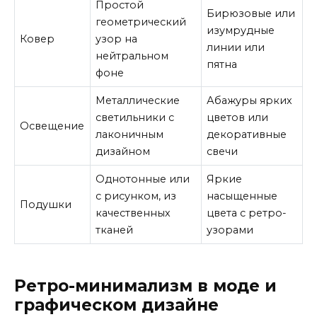
Простой
Бирюзовые или
геометрический
изумрудные
Ковер
узор на
линии или
нейтральном
пятна
фоне
Металлические
Абажуры ярких
светильники с
цветов или
Освещение
лаконичным
декоративные
дизайном
свечи
Однотонные или
Яркие
с рисунком, из
насыщенные
Подушки
качественных
цвета с ретро-
тканей
узорами
Ретро-минимализм в моде и
графическом дизайне