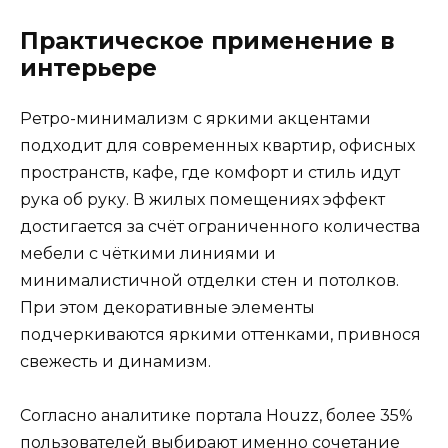
Практическое применение в
интерьере
Ретро-минимализм с яркими акцентами
подходит для современных квартир, офисных
пространств, кафе, где комфорт и стиль идут
рука об руку. В жилых помещениях эффект
достигается за счёт ограниченного количества
мебели с чёткими линиями и
минималистичной отделки стен и потолков.
При этом декоративные элементы
подчеркиваются яркими оттенками, привнося
свежесть и динамизм.
Согласно аналитике портала Houzz, более 35%
пользователей выбирают именно сочетание