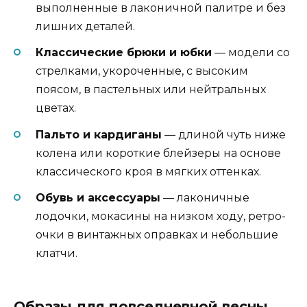
выполненные в лаконичной палитре и без
лишних деталей.
Классические брюки и юбки
— модели со
стрелками, укороченные, с высоким
поясом, в пастельных или нейтральных
цветах.
Пальто и кардиганы
— длиной чуть ниже
колена или короткие блейзеры на основе
классического кроя в мягких оттенках.
Обувь и аксессуары
— лаконичные
лодочки, мокасины на низком ходу, ретро-
очки в винтажных оправках и небольшие
клатчи.
Образы для повседневной весны